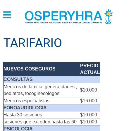
TARIFARIO
PRECIO
NUEVOS COSEGUROS
ACTUAL
CONSULTAS
Medicos de familia, generalidades ,
$10.000
pediatras, tocoginecologos
Medicos especialistas
$16.000
FONOAUDIOLOGIA
Hasta 30 sesiones
$10.000
sesiones que exceden hasta las 60
$10.000
PSICOLOGIA