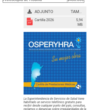
ADJUNTO
TAMAÑO
Cartilla 2026
5,94
MB
La Superintendencia de Servicios de Salud tiene
habilitado un servicio telefónico gratuito para
recibir desde cualquier punto del país, consultas,
reclamos o denuncias sobre irregularidades de la